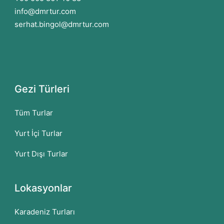
info@dmrtur.com
serhat.bingol@dmrtur.com
Gezi Türleri
Tüm Turlar
Yurt İçi Turlar
Yurt Dışı Turlar
Lokasyonlar
Karadeniz Turları