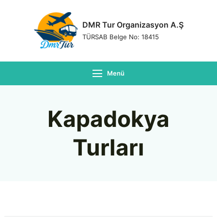
DMR Tur Organizasyon A.Ş
TÜRSAB Belge No: 18415
Menü
Kapadokya
Turları